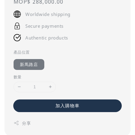
Regular
MOP$ 288,000.00
price
Worldwide shipping
Secure payments
Authentic products
產品位置
新馬路店
數量
加入購物車
分享