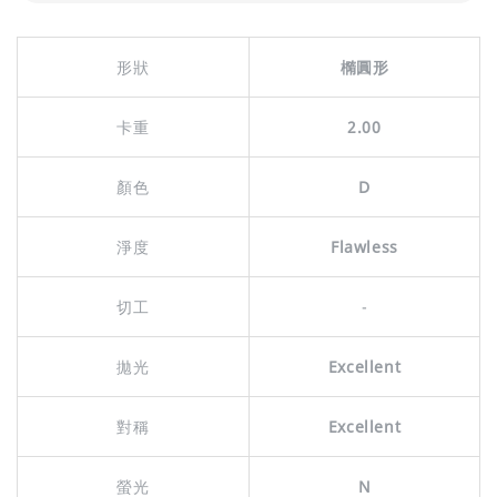
形狀
橢圓形
卡重
2.00
顏色
D
淨度
Flawless
切工
-
拋光
Excellent
對稱
Excellent
螢光
N