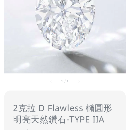
1
/
1
2克拉 D Flawless 橢圓形
明亮天然鑽石-TYPE IIA