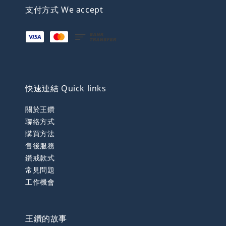
支付方式 We accept
快速連結 Quick links
關於王鑽
聯絡方式
購買方法
售後服務
鑽戒款式
常見問題
工作機會
王鑽的故事