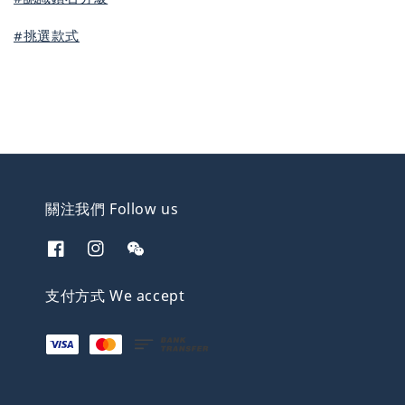
#挑選款式
關注我們 Follow us
支付方式 We accept