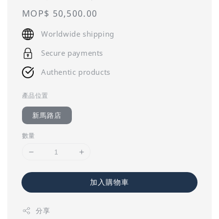
Regular
MOP$ 50,500.00
price
Worldwide shipping
Secure payments
Authentic products
產品位置
新馬路店
數量
加入購物車
分享