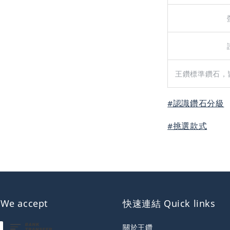
王鑽標準鑽石，
#認識鑽石分級
#挑選款式
e accept
快速連結 Quick links
關於王鑽