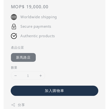
Regular
MOP$ 19,000.00
price
Worldwide shipping
Secure payments
Authentic products
產品位置
新馬路店
數量
加入購物車
分享