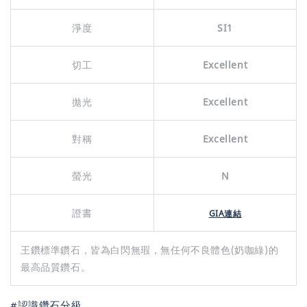
淨度
SI1
切工
Excellent
拋光
Excellent
對稱
Excellent
螢光
N
證書
GIA連結
王鑽標準鑽石，皆為白閃無瑕，無任何不良體色(奶咖綠)的
最高品質鑽石。
#認識鑽石分級