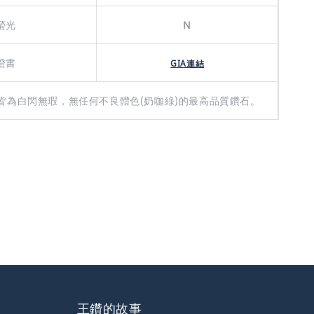
螢光
N
證書
GIA連結
皆為白閃無瑕，無任何不良體色(奶咖綠)的最高品質鑽石。
王鑽的故事