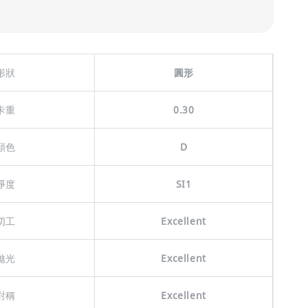
形狀
圓形
卡重
0.30
顏色
D
淨度
SI1
切工
Excellent
拋光
Excellent
對稱
Excellent