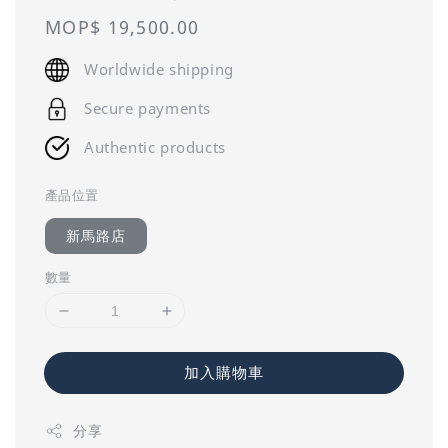
Regular
MOP$ 19,500.00
price
Worldwide shipping
Secure payments
Authentic products
產品位置
新馬路店
數量
加入購物車
分享