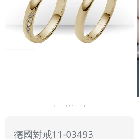
1
/
2
德國對戒11-03493