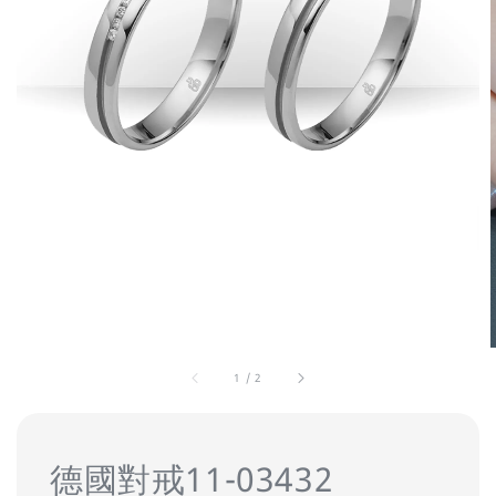
1
/
2
德國對戒11-03432