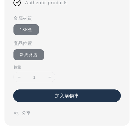
Authentic products
金屬材質
18K金
產品位置
新馬路店
數量
加入購物車
分享