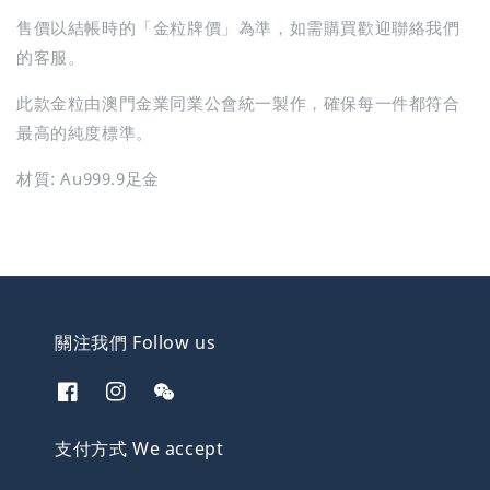
售價以結帳時的「金粒牌價」為準，如需購買歡迎聯絡我們
的客服。
此款金粒由澳門金業同業公會統一製作，確保每一件都符合
最高的純度標準。
材質: Au999.9足金
關注我們 Follow us
支付方式 We accept