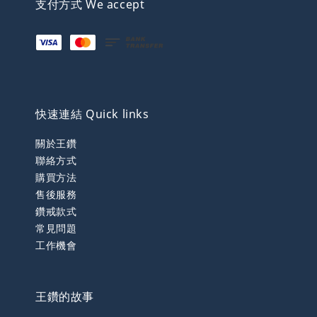
支付方式 We accept
快速連結 Quick links
關於王鑽
聯絡方式
購買方法
售後服務
鑽戒款式
常見問題
工作機會
王鑽的故事