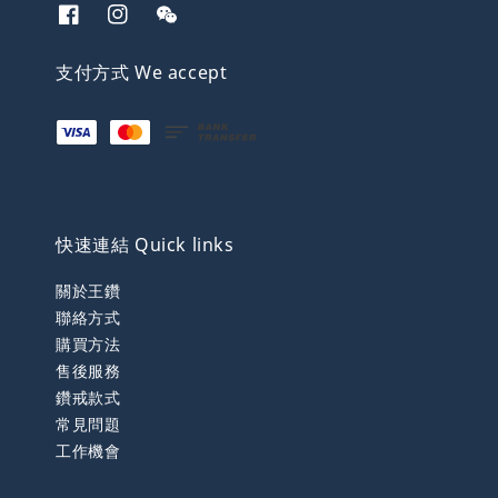
支付方式 We accept
快速連結 Quick links
關於王鑽
聯絡方式
購買方法
售後服務
鑽戒款式
常見問題
工作機會