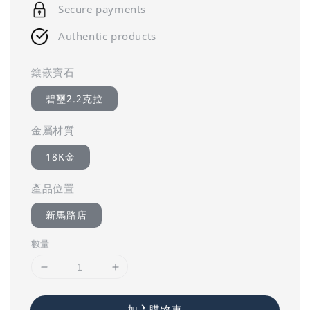
Secure payments
Authentic products
鑲嵌寶石
碧璽2.2克拉
金屬材質
18K金
產品位置
新馬路店
數量
加入購物車