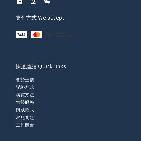
支付方式 We accept
快速連結 Quick links
關於王鑽
聯絡方式
購買方法
售後服務
鑽戒款式
常見問題
工作機會