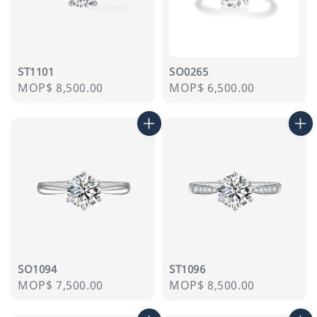
ST1101
SO0265
Regular
MOP$ 8,500.00
Regular
MOP$ 6,500.00
price
price
SO1094
ST1096
Regular
MOP$ 7,500.00
Regular
MOP$ 8,500.00
price
price