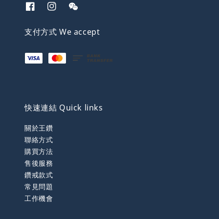
支付方式 We accept
快速連結 Quick links
關於王鑽
聯絡方式
購買方法
售後服務
鑽戒款式
常見問題
工作機會