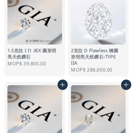
1.5克拉 I I1 3EX 圓形明
2克拉 D Flawless 橢圓
亮天然鑽石
形明亮天然鑽石-TYPE
IIA
Regular
MOP$ 39,800.00
Regular
MOP$ 288,000.00
price
price