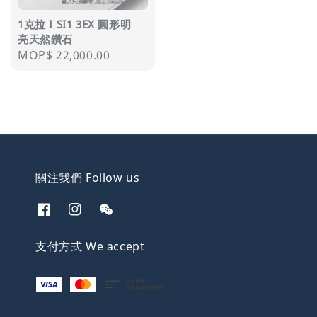
1克拉 I SI1 3EX 圓形明
亮天然鑽石
Regular
MOP$ 22,000.00
price
關注我們 Follow us
支付方式 We accept