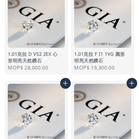
1.01克拉 D VS2 2EX 心
1.01克拉 F I1 1VG 圓形
形明亮天然鑽石
明亮天然鑽石
Regular
MOP$ 28,000.00
Regular
MOP$ 19,300.00
price
price