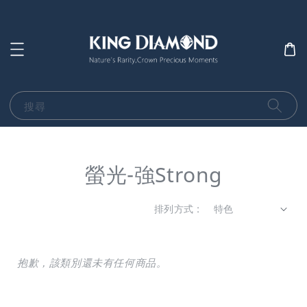
搜尋
螢光-強Strong
排列方式 :
抱歉，該類別還未有任何商品。