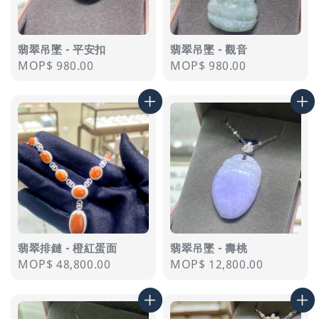
翡翠吊墜 - 平安扣
翡翠吊墜 - 觀音
Regular
MOP$ 980.00
Regular
MOP$ 980.00
price
price
翡翠排鏈 - 橙紅蛋面
翡翠吊墜 - 壽桃
Regular
MOP$ 48,800.00
Regular
MOP$ 12,800.00
price
price