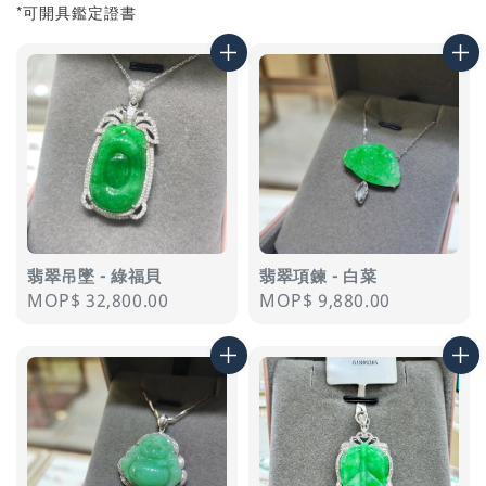
*可開具鑑定證書
翡翠吊墜 - 綠福貝
翡翠項鍊 - 白菜
Regular
MOP$ 32,800.00
Regular
MOP$ 9,880.00
price
price