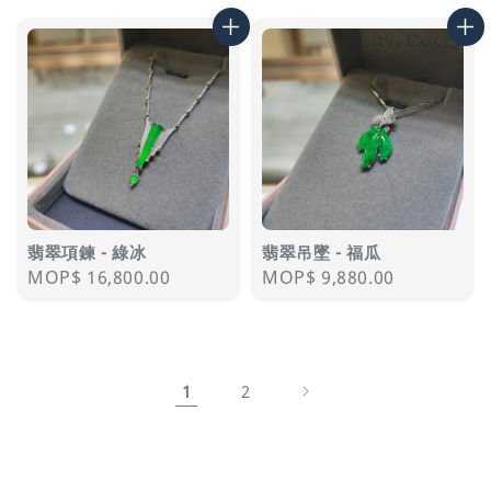
翡翠項鍊 - 綠冰
翡翠吊墜 - 福瓜
Regular
MOP$ 16,800.00
Regular
MOP$ 9,880.00
price
price
1
2