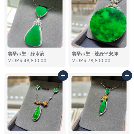
翡翠吊墜 - 綠水滴
翡翠吊墜 - 辣綠平安牌
Regular
MOP$ 48,800.00
Regular
MOP$ 78,800.00
price
price