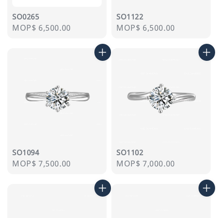
SO0265
SO1122
Regular
MOP$ 6,500.00
Regular
MOP$ 6,500.00
price
price
SO1094
SO1102
Regular
MOP$ 7,500.00
Regular
MOP$ 7,000.00
price
price