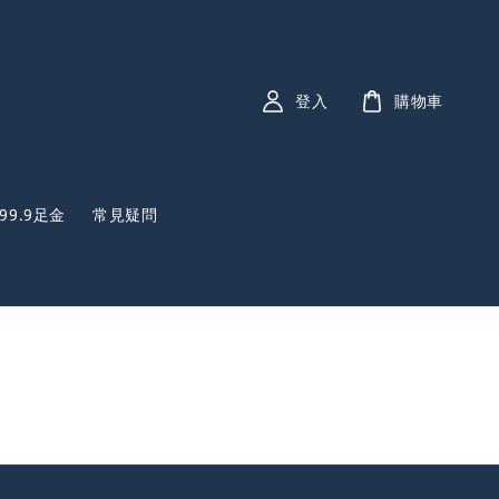
登入
購物車
999.9足金
常見疑問