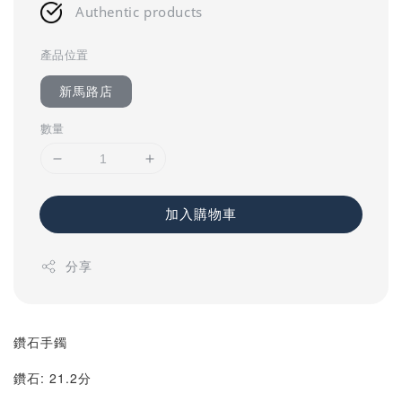
Authentic products
產品位置
新馬路店
數量
加入購物車
分享
鑽石手鐲
鑽石: 21.2分