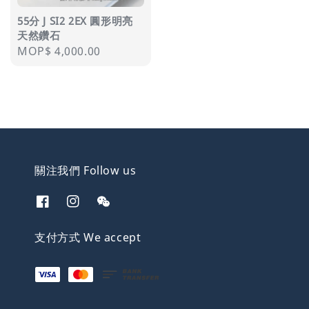
55分 J SI2 2EX 圓形明亮
天然鑽石
Regular
MOP$ 4,000.00
price
關注我們 Follow us
支付方式 We accept